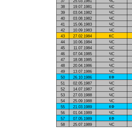
37
25.03.1981
ЧС
38
19.07.1981
ЧС
39
03.04.1982
ЧС
40
03.08.1982
ЧС
41
15.06.1983
ЧС
42
10.09.1983
ЧС
43
27.02.1984
КС
44
10.06.1984
ЧС
45
11.07.1984
ЧС
46
07.04.1985
ЧС
47
18.08.1985
ЧС
48
20.04.1986
ЧС
49
13.07.1986
ЧС
50
26.10.1986
КФ
51
02.05.1987
ЧС
52
14.07.1987
ЧС
53
27.03.1988
ЧС
54
25.09.1988
ЧС
55
21.03.1989
КФ
56
01.04.1989
ЧС
57
07.05.1989
КФ
58
25.07.1989
ЧС