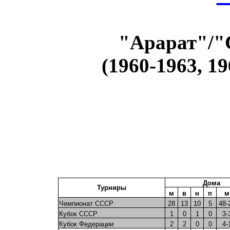
"Арарат"/"
(1960-1963, 19
Дома
Турниры
м
в
н
п
м
Чемпионат СССР
28
13
10
5
48-
Кубок СССР
1
0
1
0
3-
Кубок Федерации
2
2
0
0
4-