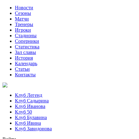
Новости
Сезоны
Матчи
Тренеры
Игроки
Стадионы
Соперники
Статистика
Зал славы
История
Календарь
Статьи
Контакты
Клуб Легенд
Клуб Садырина
Клуб Иванова
Клуб 50
Клуб Булавина
Клуб Ивина
Клуб Завидонова