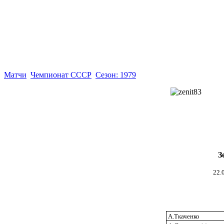
Матчи
Чемпионат СССР
Сезон: 1979
З
22.
А.Ткаченко