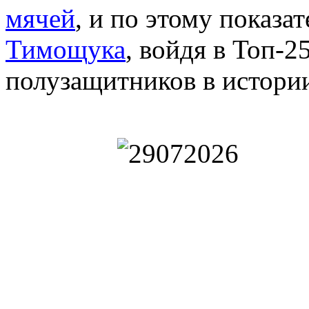
мячей
, и по этому показа
Тимощука
, войдя в Топ-2
полузащитников в истории