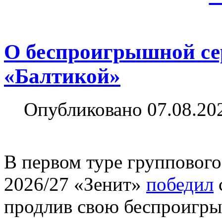
О беспроигрышной се
«Балтикой»
Опубликовано 07.08.20
В первом туре групповог
2026/27 «Зенит»
победил
продлив свою беспроигры