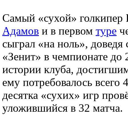
Самый «сухой» голкипер
Адамов
и в первом
туре
ч
сыграл «на ноль», доведя
«Зенит» в чемпионате до 2
истории клуба, достигшим 
ему потребовалось всего 
десятка «сухих» игр пров
уложившийся в 32 матча.