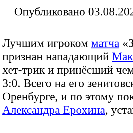
Опубликовано 03.08.20
Лучшим игроком
матча
«З
признан нападающий
Мак
хет-трик и принёсший че
3:0. Всего на его зенитовс
Оренбурге, и по этому по
Александра Ерохина
, уст