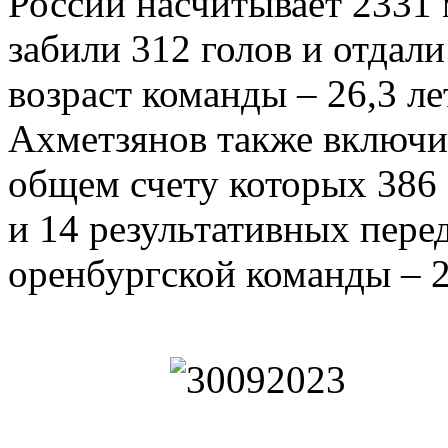
России насчитывает 2331
забили 312 голов и отдал
возраст команды – 26,3 ле
Ахметзянов также включил
общем счету которых 386 
и 14 результативных пере
оренбургской команды – 2