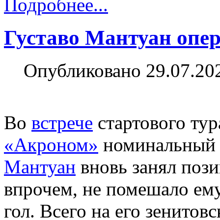
Подробнее...
Густаво Мантуан опе
Опубликовано 29.07.20
Во
встрече
стартового ту
«Акроном»
номинальный
Мантуан
вновь занял пози
впрочем, не помешало ему
гол. Всего на его зенитов