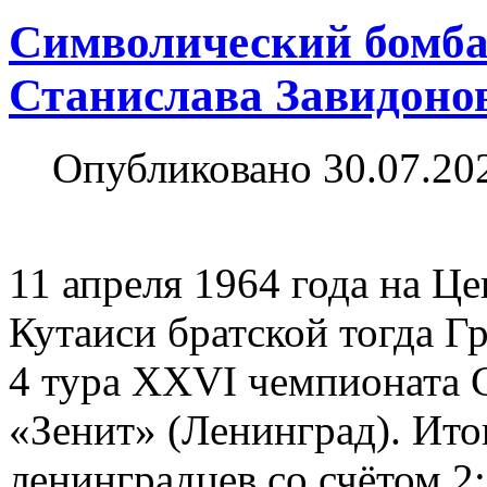
Символический бомба
Станислава Завидоно
Опубликовано 30.07.20
11 апреля 1964 года на Ц
Кутаиси братской тогда Г
4 тура XXVI чемпионата 
«Зенит» (Ленинград). Ито
ленинградцев со счётом 2: