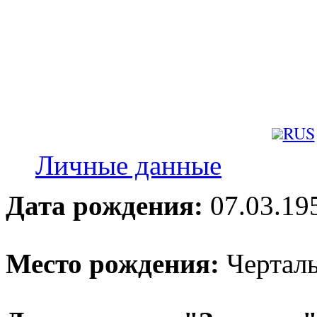
Личные данные
Дата рождения:
07.03.19
Место рождения:
Черталь