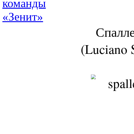
Спалле
(Luciano S