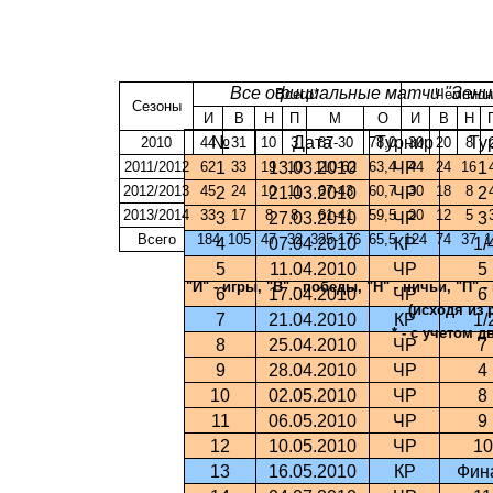
Все официальные матчи "Зени
Всего*
Чемпион
Сезоны
И
В
Н
П
М
О
И
В
Н
№
Дата
Турнир
Ту
2010
44
31
10
3
87-30
78,0
30
20
8
2011/2012
62
1
33
19
13.03.2010
10
110-62
63,4
ЧР
44
24
16
1
2012/2013
45
24
10
11
67-43
60,7
30
18
8
2
21.03.2010
ЧР
2
2013/2014
33
17
8
8
61-41
59,5
20
12
5
3
27.03.2010
ЧР
3
Всего
184
105
47
32
325-176
65,5
124
74
37
1
4
07.04.2010
КР
1/
5
11.04.2010
ЧР
5
"И" - игры, "В" - победы, "Н" - ничьи, "П"
6
17.04.2010
ЧР
6
(исходя из 
7
21.04.2010
КР
1/
* - с учетом 
8
25.04.2010
ЧР
7
9
28.04.2010
ЧР
4
10
02.05.2010
ЧР
8
11
06.05.2010
ЧР
9
12
10.05.2010
ЧР
10
13
16.05.2010
КР
Фин