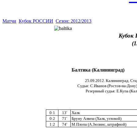
Матчи
Кубок РОССИИ
Сезон: 2012/2013
Кубок 
(
Балтика (Калининград)
25.09.2012. Калининград. Ста
Судьи: С.Иванов (Ростов-на-Дону)
Резервный судья: Е.Купа (Ка
0:1
13'
Халк
0:2
71'
Бруну Алвеш (Халк, угловой)
1:2
74'
М.Плопа (А.Зюзинс, штрафной)