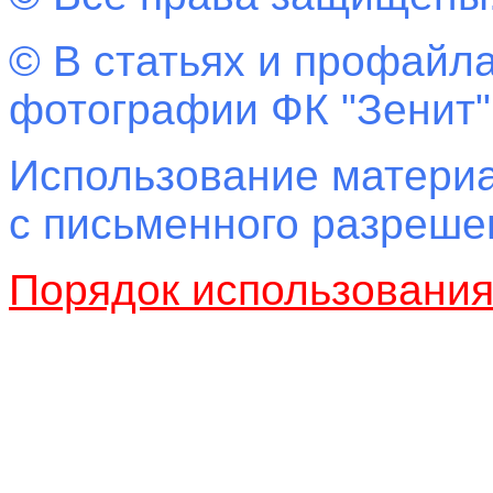
© В статьях и профайла
фотографии ФК "Зенит"
Использование материа
с письменного разреш
Порядок использовани