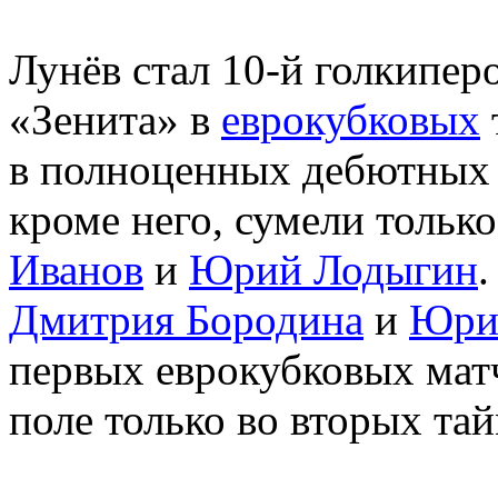
Лунёв стал 10-й голкипе
«Зенита» в
еврокубковых
в полноценных дебютных 
кроме него, сумели тольк
Иванов
и
Юрий Лодыгин
.
Дмитрия Бородина
и
Юри
первых еврокубковых мат
поле только во вторых тай