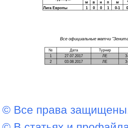
м
в
н
п
м
Лига Европы
1
0
0
1
0-1
0
Все официальные матчи "Зенита"
№
Дата
Турнир
1
27.07.2017
ЛЕ
3
2
03.08.2017
ЛЕ
3
© Все права защищены
© В статьях и профайла