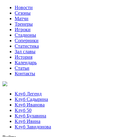
Новости
Сезоны
Матчи
Тренеры
Игроки
Стадионы
Соперники
Статистика
Зал славы
История
Календарь
Статьи
Контакты
Клуб Легенд
Клуб Садырина
Клуб Иванова
Клуб 50
Клуб Булавина
Клуб Ивина
Клуб Завидонова