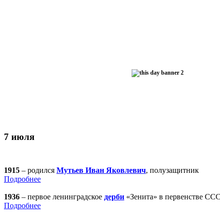
7 июля
1915
– родился
Мутьев Иван Яковлевич
, полузащитник
Подробнее
1936
– первое ленинградское
дерби
«Зенита» в первенстве СС
Подробнее