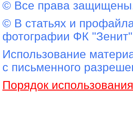
© Все права защищены
© В статьях и профайла
фотографии ФК "Зенит"
Использование материа
с письменного разреш
Порядок использовани