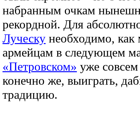
набранным очкам нынешня
рекордной. Для абсолютн
Луческу
необходимо, как 
армейцам в следующем мат
«Петровском»
уже совсем 
конечно же, выиграть, да
традицию.