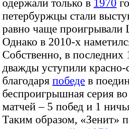
одержали только в
1970
го
петербуржцы стали выступ
равно чаще проигрывали 
Однако в 2010-х наметилс
Собственно, в последних 
дважды уступили красно-с
благодаря
победе
в поедин
беспроигрышная серия во
матчей – 5 побед и 1 ничь
Таким образом, «Зенит» п