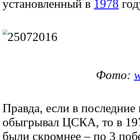
установленный в
1978
год
Фото:
w
Правда, если в последние
обыгрывал ЦСКА, то в 197
были скромнее – по 3 побе