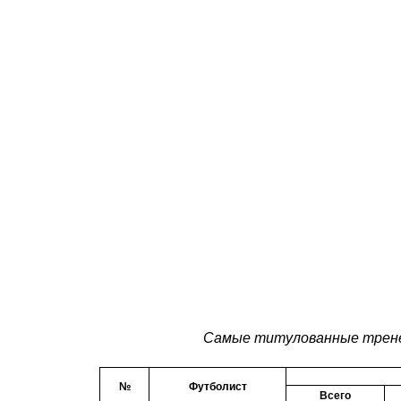
Самые титулованные трене
№
Футболист
Всего