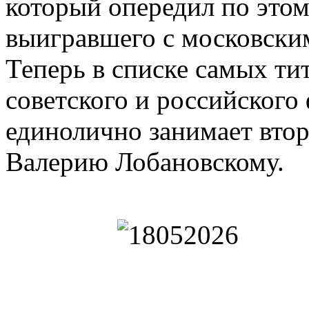
который опередил по это
выигравшего с московск
Теперь в списке самых ти
советского и российского
единолично занимает втор
Валерию Лобановскому.