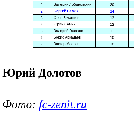
Валерий Лобановский
1
20
Сергей Семак
2
14
Олег Романцев
3
13
Юрий Сёмин
4
12
Валерий Газзаев
5
11
Борис Аркадьев
6
10
Виктор Маслов
7
10
Юрий Долотов
Фото:
fc-zenit.ru