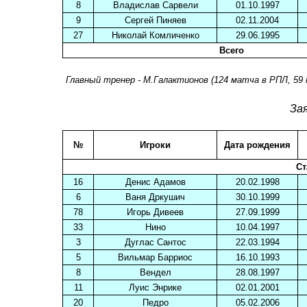
8
Владислав Сарвели
01.10.1997
9
Сергей Пиняев
02.11.2004
27
Николай Комличенко
29.06.1995
Всего
Главный тренер - М.Галактионов (124 матча в РПЛ, 59 п
За
№
Игроки
Дата рождения
Ст
16
Денис Адамов
20.02.1998
6
Ваня Дркушич
30.10.1999
78
Игорь Дивеев
27.09.1999
33
Нино
10.04.1997
3
Дуглас Сантос
22.03.1994
5
Вильмар Барриос
16.10.1993
8
Вендел
28.08.1997
11
Луис Энрике
02.01.2001
20
Педро
05.02.2006