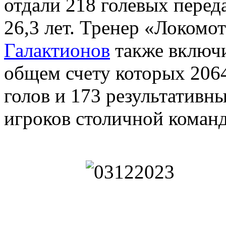
отдали 218 голевых перед
26,3 лет. Тренер «Локомо
Галактионов
также включил
общем счету которых 2064
голов и 173 результативн
игроков столичной команды