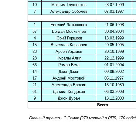
10
Максим Глушенков
28.07.1999
7
Александр Соболев
07.03.1997
1
Евгений Латышонок
21.06.1998
57
Богдан Москвичёв
30.04.2004
4
Юрий Горшков
13.03.1999
15
Вячеслав Караваев
20.05.1995
23
Арсен Адамов
20.10.1999
28
Нуралы Алип
22.12.1999
66
Роман Вега
01.01.2004
14
Джон Джон
09.09.2002
17
Андрей Мостовой
05.11.1997
21
Александр Ерохин
13.10.1989
61
Даниил Кондаков
06.03.2008
9
Джон Дуран
13.12.2003
Всего
Главный тренер - С.Семак (279 матчей в РПЛ, 170 побед