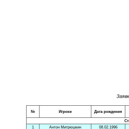
Заяв
№
Игроки
Дата рождения
Ст
1
Антон Митрюшкин
08.02.1996