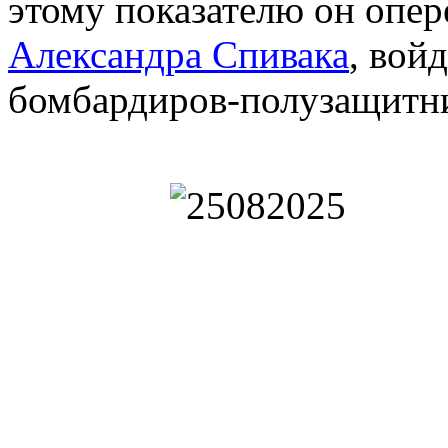
этому показателю он опе
Александра Спивака
, вой
бомбардиров-полузащитни