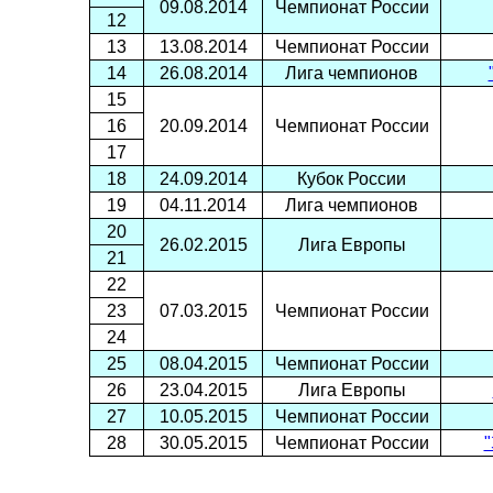
09.08.2014
Чемпионат России
12
13
13.08.2014
Чемпионат России
14
26.08.2014
Лига чемпионов
15
16
20.09.2014
Чемпионат России
17
18
24.09.2014
Кубок России
19
04.11.2014
Лига чемпионов
20
26.02.2015
Лига Европы
21
22
23
07.03.2015
Чемпионат России
24
25
08.04.2015
Чемпионат России
26
23.04.2015
Лига Европы
27
10.05.2015
Чемпионат России
28
30.05.2015
Чемпионат России
"