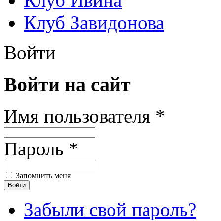
Клуб Ивина
Клуб Завидонова
Войти
Войти на сайт
Имя пользователя *
Пароль *
Запомнить меня
Забыли свой пароль?