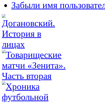
Забыли имя пользовате