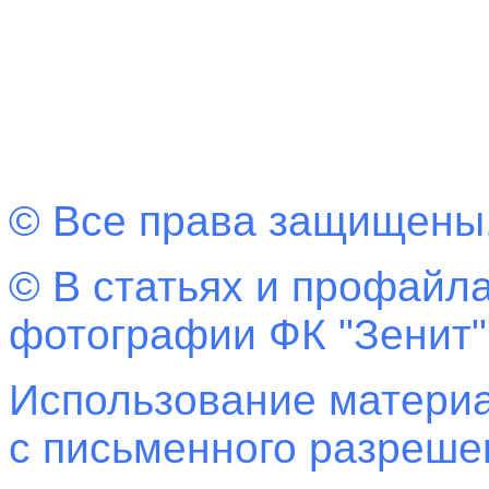
© Все права защищены
© В статьях и профайла
фотографии ФК "Зенит"
Использование материа
с письменного разреш