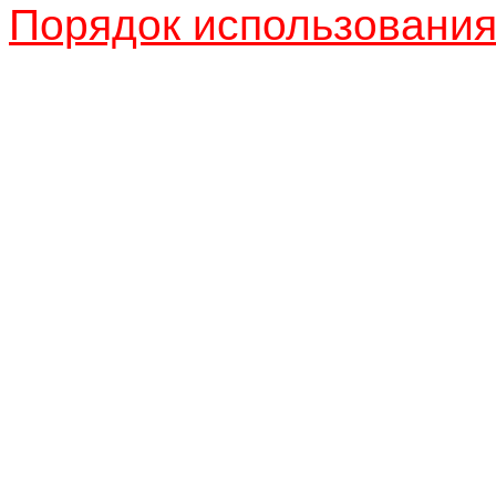
Порядок использовани