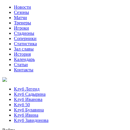
Новости
Сезоны
Матчи
Тренеры
Игроки
Стадионы
Соперники
Статистика
Зал славы
История
Календарь
Статьи
Контакты
Клуб Легенд
Клуб Садырина
Клуб Иванова
Клуб 50
Клуб Булавина
Клуб Ивина
Клуб Завидонова