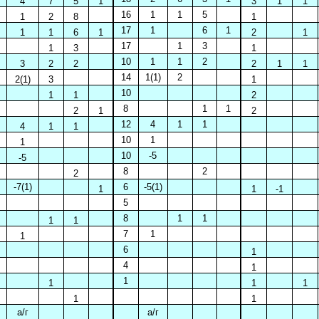
4
7
5
1
3
1
1
16
1
1
5
1
2
8
1
17
1
6
1
1
1
6
1
2
1
17
1
3
1
3
1
10
1
1
2
3
2
2
2
1
1
14
1(1)
2
2(1)
3
1
10
1
1
2
8
1
1
2
1
2
12
4
1
1
4
1
1
10
1
1
10
-5
-5
8
2
2
-7(1)
6
-5(1)
1
1
-1
5
8
1
1
1
1
7
1
1
6
1
4
1
1
1
1
1
1
1
а/г
а/г