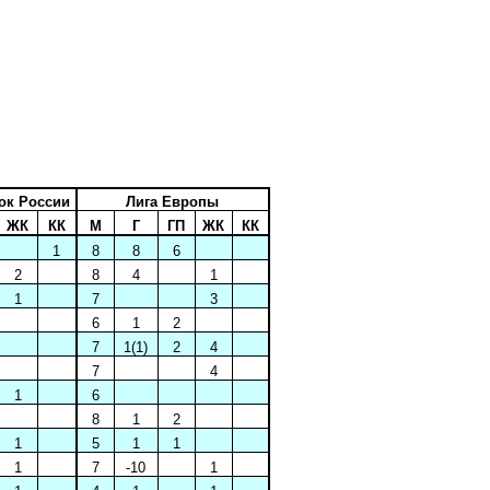
ок России
Лига Европы
ЖК
КК
М
Г
ГП
ЖК
КК
1
8
8
6
2
8
4
1
1
7
3
6
1
2
7
1(1)
2
4
7
4
1
6
8
1
2
1
5
1
1
1
7
-10
1