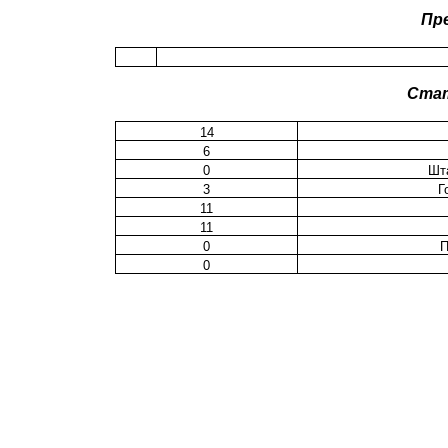
Пр
Ста
14
6
0
Шт
3
Г
11
11
0
П
0