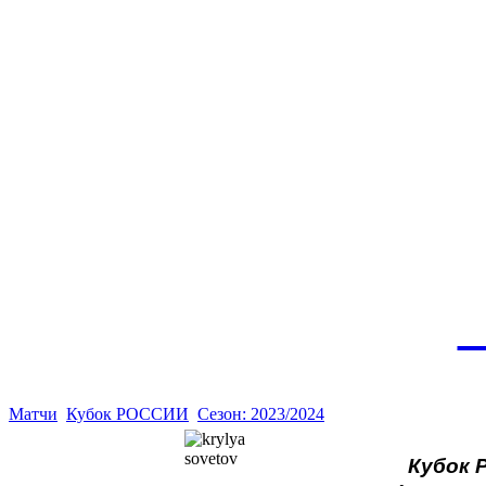
Эт
истор
а
Матчи
Кубок РОССИИ
Сезон: 2023/2024
Кубок 