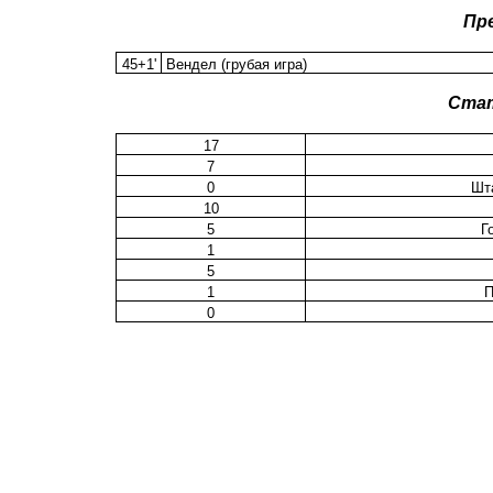
Пр
45+1'
Вендел (грубая игра)
Ста
17
7
0
Шт
10
5
Г
1
5
1
П
0