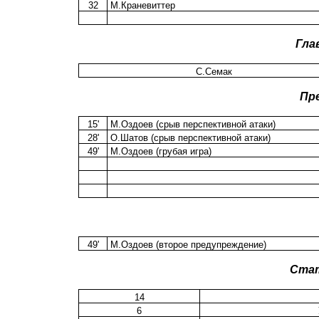
32
М.Краневиттер
Гла
С.Семак
Пр
15'
М.Оздоев (срыв перспективной атаки)
28'
О.Шатов (срыв перспективной атаки)
49'
М.Оздоев (грубая игра)
49'
М.Оздоев (второе предупреждение)
Ста
14
6