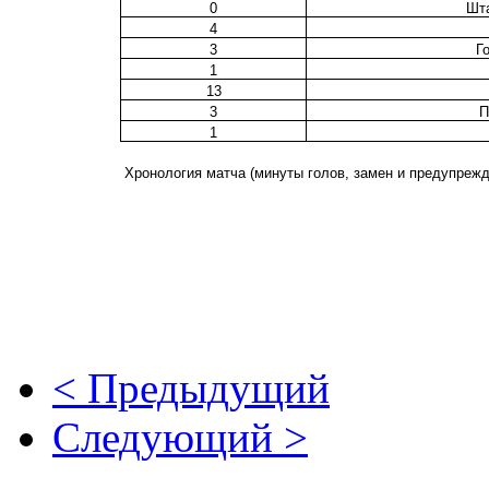
0
Шта
4
3
Г
1
13
3
П
1
Хронология матча (минуты голов, замен и предупрежд
< Предыдущий
Следующий >