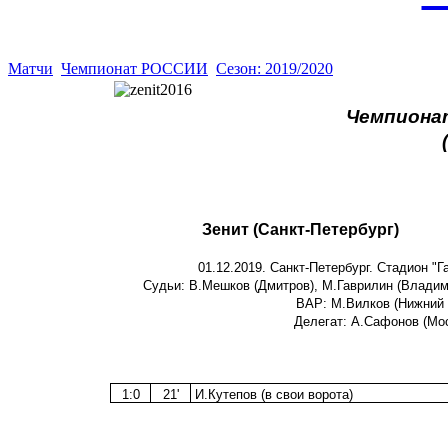
Матчи
Чемпионат РОССИИ
Сезон: 2019/2020
Чемпионат
Зенит (Санкт-Петербург)
01.12.2019. Санкт-Петербург. Стадион "
Судьи: В.Мешков (Дмитров), М.Гаврилин (Владими
ВАР: М.Вилков (Нижний 
Делегат: А.Сафонов (Мос
1:0
21'
И.Кутепов (в свои ворота)