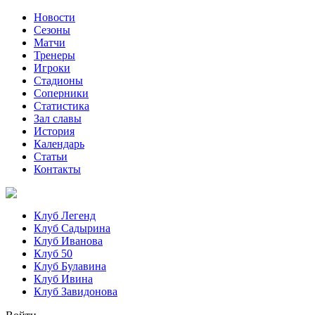
Новости
Сезоны
Матчи
Тренеры
Игроки
Стадионы
Соперники
Статистика
Зал славы
История
Календарь
Статьи
Контакты
Клуб Легенд
Клуб Садырина
Клуб Иванова
Клуб 50
Клуб Булавина
Клуб Ивина
Клуб Завидонова