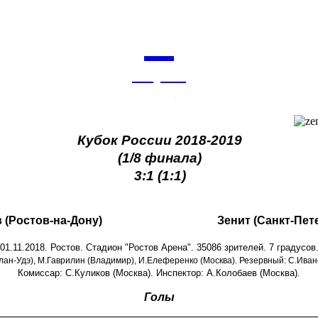
6
августа
архив
Кубок России 2018-2019
(1/8 финала)
3:1 (1:1)
 (Ростов-на-Дону)
Зенит (Санкт-Пет
01.11.2018. Ростов. Стадион "Ростов Арена". 35086 зрителей. 7 градусов
Улан-Удэ), М.Гаврилин (Владимир), И.Елеференко (Москва). Резервный: С.Ивано
Комиссар: С.Куликов (Москва). Инспектор: А.Колобаев (Москва).
Голы