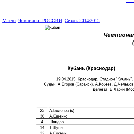
Матчи
Чемпионат РОССИИ
Сезон: 2014/2015
Чемпионат
Кубань (Краснодар)
19.04.2015. Краснодар. Стадион "Кубань".
Судьи: А.Егоров (Саранск), А.Кобзев, Д.Чельцов
Делегат: Б.Ларин (Мос
23
А.Беленов (к)
38
А.Ещенко
4
Шандао
14
Т.Шунич
22
А.Соснин