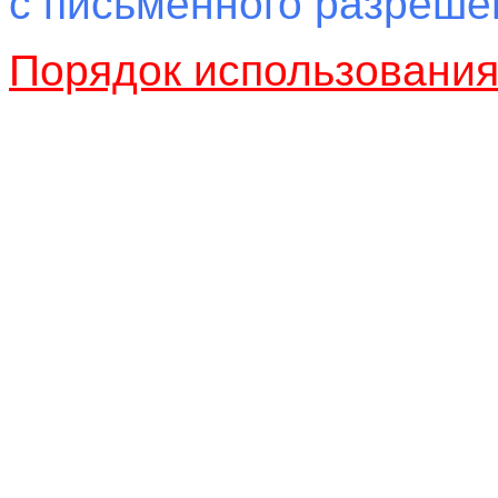
с письменного разреш
Порядок использовани