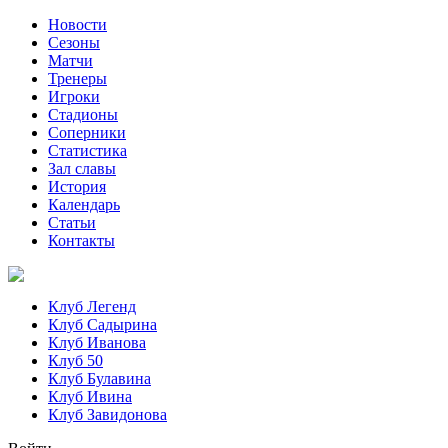
Новости
Сезоны
Матчи
Тренеры
Игроки
Стадионы
Соперники
Статистика
Зал славы
История
Календарь
Статьи
Контакты
Клуб Легенд
Клуб Садырина
Клуб Иванова
Клуб 50
Клуб Булавина
Клуб Ивина
Клуб Завидонова