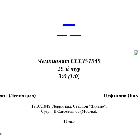
7
августа
архив
Чемпионат СССР-1949
19-й тур
3:0 (1:0)
нит (Ленинград)
Нефтяник (Бак
19.07.1949. Ленинград. Стадион "Динамо".
Судья: П.Савостьянов (Москва).
Голы
в