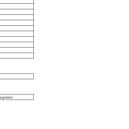
едение)