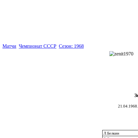
Матчи
Чемпионат СССР
Сезон: 1968
З
21.04.1968
Л.Белкин