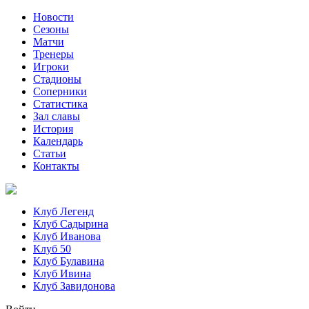
Новости
Сезоны
Матчи
Тренеры
Игроки
Стадионы
Соперники
Статистика
Зал славы
История
Календарь
Статьи
Контакты
Клуб Легенд
Клуб Садырина
Клуб Иванова
Клуб 50
Клуб Булавина
Клуб Ивина
Клуб Завидонова