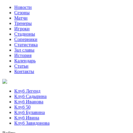
Новости
Сезоны
Матчи
Тренеры
Игроки
Стадионы
Соперники
Статистика
Зал славы
История
Календарь
Статьи
Контакты
Клуб Легенд
Клуб Садырина
Клуб Иванова
Клуб 50
Клуб Булавина
Клуб Ивина
Клуб Завидонова