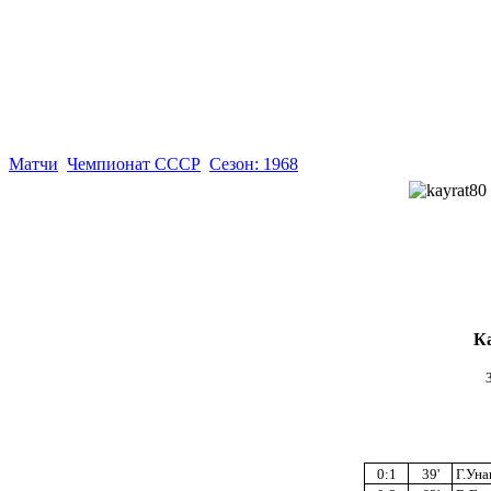
Матчи
Чемпионат СССР
Сезон: 1968
К
0:1
39'
Г.Уна