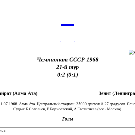
7
августа
архив
Чемпионат СССР-1968
21-й тур
0:2 (0:1)
айрат (Алма-Ата)
Зенит (Ленингра
31.07.1968. Алма-Ата. Центральный стадион. 25000 зрителей. 27 градусов. Ясно
Cудьи: Б.Соловьев, Е.Борисовский, А.Евстигнеев (все - Москва).
Голы
нов