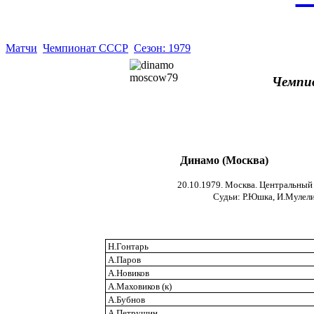
Матчи
Чемпионат СССР
Сезон: 1979
Чемпи
Динамо (Москва)
20.10.1979. Москва. Центральный 
Судьи: Р.Юшка, И.Мулелис
Н.Гонтарь
А.Паров
А.Новиков
А.Маховиков (к)
А.Бубнов
А.Петрушин