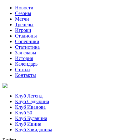
Новости
Сезоны
Матчи
Тренеры
Игроки
Стадионы
Соперники
Статистика
Зал славы
История
Календарь
Статьи
Контакты
Клуб Легенд
Клуб Садырина
Клуб Иванова
Клуб 50
Клуб Булавина
Клуб Ивина
Клуб Завидонова