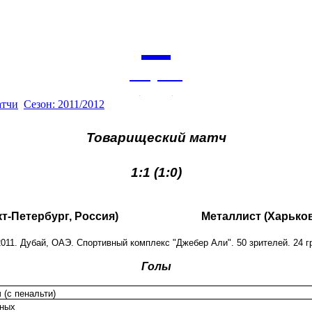
7
августа
архив
атчи
Сезон: 2011/2012
Товарищеский матч
1:1 (1:0)
кт-Петербург, Россия)
Металлист (Харьков
2011. Дубай, ОАЭ. Спортивный комплекс "Джебер Али". 50 зрителей. 24 г
Голы
 (с пенальти)
ных