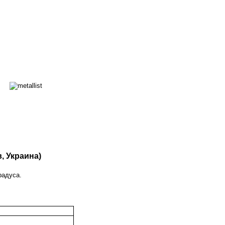
, Украина)
радуса.