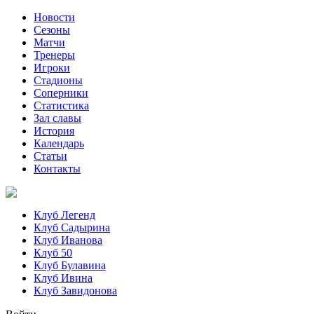
Новости
Сезоны
Матчи
Тренеры
Игроки
Стадионы
Соперники
Статистика
Зал славы
История
Календарь
Статьи
Контакты
Клуб Легенд
Клуб Садырина
Клуб Иванова
Клуб 50
Клуб Булавина
Клуб Ивина
Клуб Завидонова