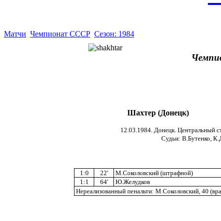
Матчи
Чемпионат СССР
Сезон: 1984
Чемпи
Шахтер (Донецк)
12.03.1984. Донецк. Центральный ст
Судьи: В.Бутенко, К.
1:0
22'
М.Соколовский (штрафной)
1:1
64'
Ю.Желудков
Нереализованный пенальти: М.Соколовский, 40 (вра