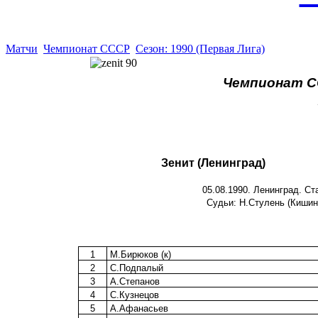
Матчи
Чемпионат СССР
Сезон: 1990 (Первая Лига)
Чемпионат СС
Зенит (Ленинград)
05.08.1990. Ленинград. Ст
Судьи: Н.Стулень (Кишинё
1
М.Бирюков (к)
2
С.Подпалый
3
А.Степанов
4
С.Кузнецов
5
А.Афанасьев