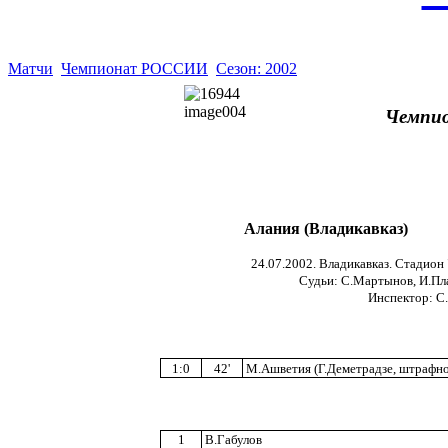
Матчи
Чемпионат РОССИИ
Сезон: 2002
Чемпио
Алания (Владикавказ)
24.07.2002. Владикавказ. Стадион 
Судьи: С.Мартынов, И.Пла
Инспектор: С
1:0
42'
М.Ашветия (Г.Деметрадзе, штрафн
1
В.Габулов