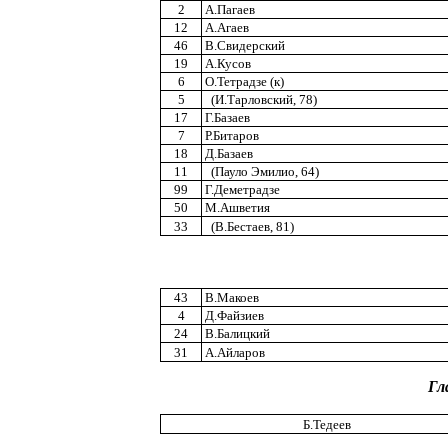
2
А.Пагаев
12
А.Агаев
46
В.Свидерский
19
А.Кусов
6
О.Тетрадзе (к)
5
(И.Тарловский, 78)
17
Г.Базаев
7
Р.Битаров
18
Д.Базаев
11
(Пауло Эмилио, 64)
99
Г.Деметрадзе
50
М.Ашветия
33
(В.Бестаев, 81)
43
В.Макоев
4
Д.Файзиев
24
В.Балицкий
31
А.Айларов
Гл
Б.Тедеев