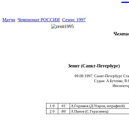
Матчи
Чемпионат РОССИИ
Сезон: 1997
Чемпи
Зенит (Санкт-Петербург)
09.08.1997. Санкт-Петербург. Ст
Судьи: А.Бутенко, В.
Инспектор
1:0
61'
А.Горшков (Д.Угаров, штрафной)
2:0
86'
А.Панов (С.Герасимец)