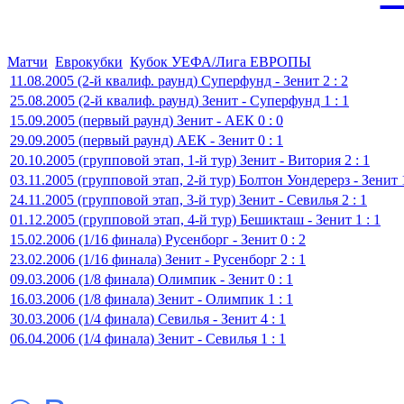
Матчи
Еврокубки
Кубок УЕФА/Лига ЕВРОПЫ
11.08.2005 (2-й квалиф. раунд) Суперфунд - Зенит 2 : 2
25.08.2005 (2-й квалиф. раунд) Зенит - Суперфунд 1 : 1
15.09.2005 (первый раунд) Зенит - АЕК 0 : 0
29.09.2005 (первый раунд) АЕК - Зенит 0 : 1
20.10.2005 (групповой этап, 1-й тур) Зенит - Витория 2 : 1
03.11.2005 (групповой этап, 2-й тур) Болтон Уондерерз - Зенит 1
24.11.2005 (групповой этап, 3-й тур) Зенит - Севилья 2 : 1
01.12.2005 (групповой этап, 4-й тур) Бешикташ - Зенит 1 : 1
15.02.2006 (1/16 финала) Русенборг - Зенит 0 : 2
23.02.2006 (1/16 финала) Зенит - Русенборг 2 : 1
09.03.2006 (1/8 финала) Олимпик - Зенит 0 : 1
16.03.2006 (1/8 финала) Зенит - Олимпик 1 : 1
30.03.2006 (1/4 финала) Севилья - Зенит 4 : 1
06.04.2006 (1/4 финала) Зенит - Севилья 1 : 1