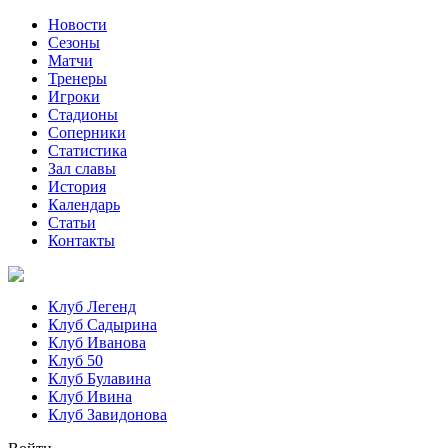
Новости
Сезоны
Матчи
Тренеры
Игроки
Стадионы
Соперники
Статистика
Зал славы
История
Календарь
Статьи
Контакты
Клуб Легенд
Клуб Садырина
Клуб Иванова
Клуб 50
Клуб Булавина
Клуб Ивина
Клуб Завидонова