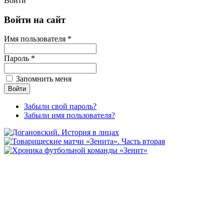
Войти
Войти на сайт
Имя пользователя *
Пароль *
Запомнить меня
Забыли свой пароль?
Забыли имя пользователя?