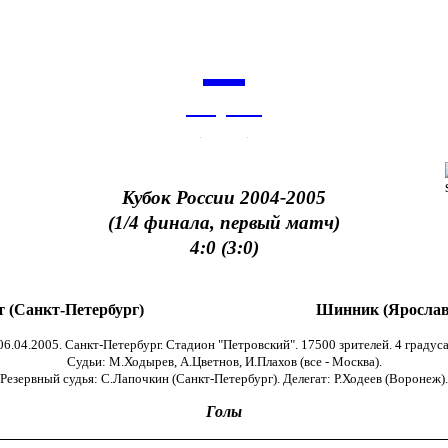
7
августа
архив
Кубок России 2004-2005
(1/4 финала, первый матч)
4:0 (3:0)
т (Санкт-Петербург)
Шинник (Ярослав
06.04.2005. Санкт-Петербург. Стадион "Петровский". 17500 зрителей. 4 градуса
Судьи: М.Ходырев, А.Цветнов, И.Плахов (все - Москва).
Резервный судья: С.Лапочкин (Санкт-Петербург). Делегат: Р.Ходеев (Воронеж).
Голы