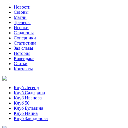
Новости
Сезоны
Матчи
Тренеры
Игроки
Стадионы
Соперники
Статистика
Зал славы
История
Календарь
Статьи
Контакты
Клуб Легенд
Клуб Садырина
Клуб Иванова
Клуб 50
Клуб Булавина
Клуб Ивина
Клуб Завидонова