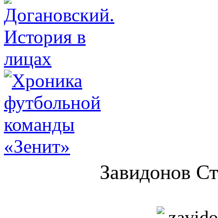
Завидонов С