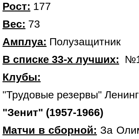
Рост:
177
Вес:
73
Амплуа:
Полузащитник
В списке 33-х лучших:
№1
Клубы:
"Трудовые резервы" Ленинг
"Зенит" (1957-1966)
Матчи в сборной:
За Оли