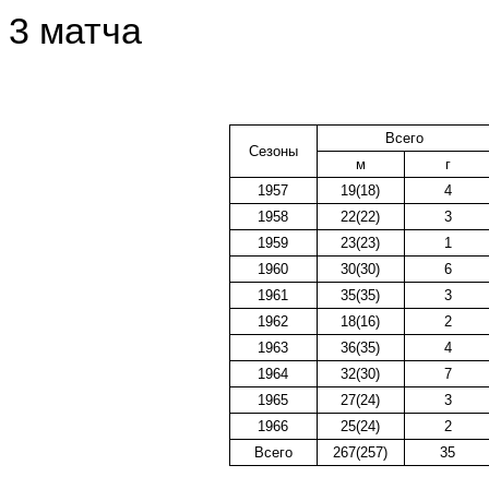
3 матча
Всего
Сезоны
м
г
1957
19(18)
4
1958
22(22)
3
1959
23(23)
1
1960
30(30)
6
1961
35(35)
3
1962
18(16)
2
1963
36(35)
4
1964
32(30)
7
1965
27(24)
3
1966
25(24)
2
Всего
267(257)
35