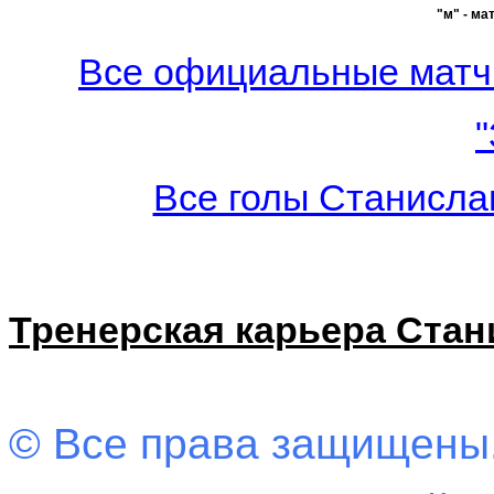
"м" - ма
Все официальные матч
"
Все голы Станисла
Тренерская карьера Ста
© Все права защищены