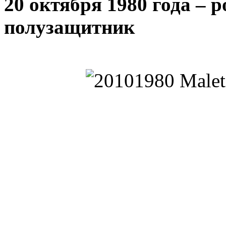
20 октября 1980 года – 
полузащитник