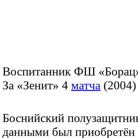
Воспитанник ФШ «Борац»
За «Зенит» 4
матча
(2004)
Боснийский полузащитни
данными был приобретён в