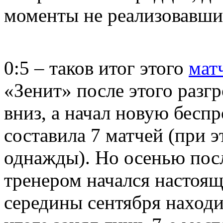
моменты не реализовавши
0:5 – таков итог этого
мат
«Зенит» после этого разг
вниз, а начал новую бес
составила 7 матчей (при 
однажды). Но осенью пос
тренером начался настоящ
середины сентября находи