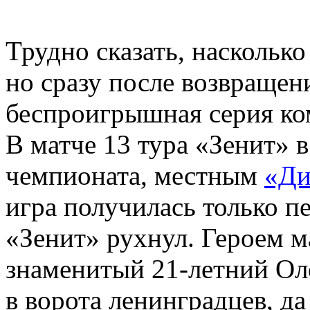
Трудно сказать, наскольк
но сразу после возвращен
беспроигрышная серия ком
В матче 13 тура «Зенит» 
чемпионата, местным
«Ди
игра получилась только п
«Зенит» рухнул. Героем ма
знаменитый 21-летний Ол
в ворота ленинградцев, да