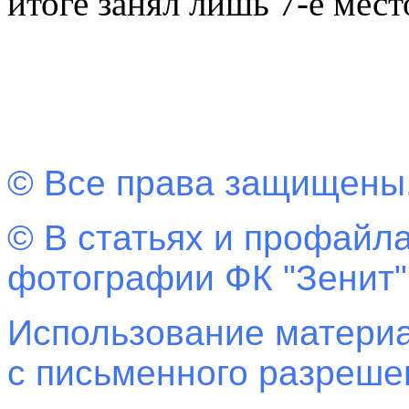
итоге занял лишь 7-е мест
© Все права защищены
© В статьях и профайла
фотографии ФК "Зенит"
Использование материа
с письменного разреш