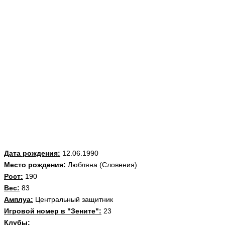
Дата рождения:
12.06.1990
Место рождения:
Любляна (Словения)
Рост:
190
Вес:
83
Амплуа:
Центральный защитник
Игровой номер в "Зените":
23
Клубы: