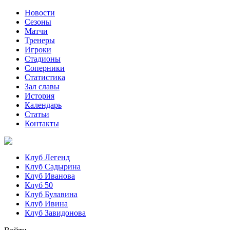
Новости
Сезоны
Матчи
Тренеры
Игроки
Стадионы
Соперники
Статистика
Зал славы
История
Календарь
Статьи
Контакты
Клуб Легенд
Клуб Садырина
Клуб Иванова
Клуб 50
Клуб Булавина
Клуб Ивина
Клуб Завидонова