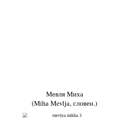
Мевля Миха
(Miha Mevlja, словен.)