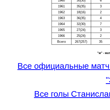
1960
30(30)
6
1961
35(35)
3
1962
18(16)
2
1963
36(35)
4
1964
32(30)
7
1965
27(24)
3
1966
25(24)
2
Всего
267(257)
35
"м" - ма
Все официальные матч
"
Все голы Станисла