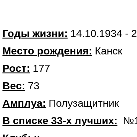
Годы жизни:
14.10.1934 - 
Место рождения:
Канск
Рост:
177
Вес:
73
Амплуа:
Полузащитник
В списке 33-х лучших:
№1