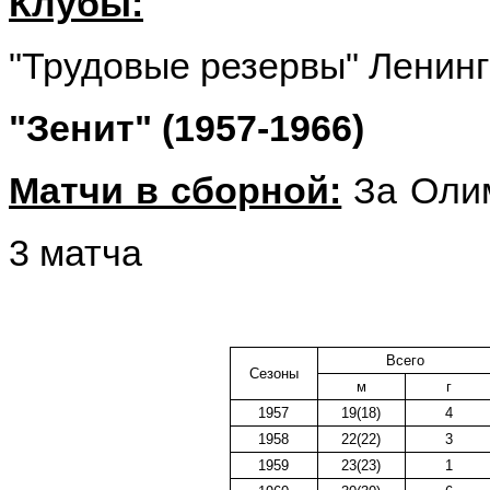
Клубы:
"Трудовые резервы" Ленинг
"Зенит" (1957-1966)
Матчи в сборной:
За Оли
3 матча
Всего
Сезоны
м
г
1957
19(18)
4
1958
22(22)
3
1959
23(23)
1