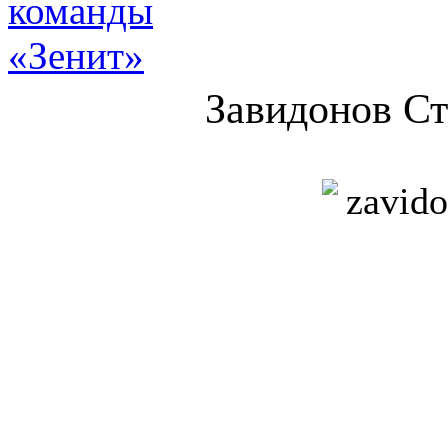
Завидонов С