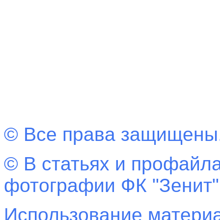
© Все права защищены
© В статьях и профайла
фотографии ФК "Зенит"
Использование материа