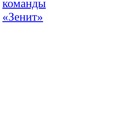
Эт
истор
а