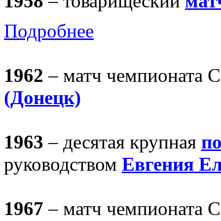
1958
– товарищеский
мат
Подробнее
1962
– матч чемпионата
(Донецк)
1963
– десятая крупная
по
руководством
Евгения Ел
1967
– матч чемпионата