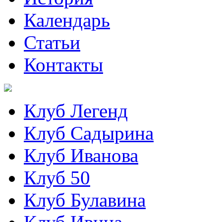
Календарь
Статьи
Контакты
Клуб Легенд
Клуб Садырина
Клуб Иванова
Клуб 50
Клуб Булавина