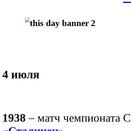
4 июля
1938
– матч чемпионата
«Сталинец»