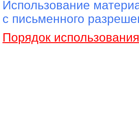
Использование материа
с письменного разреш
Порядок использовани