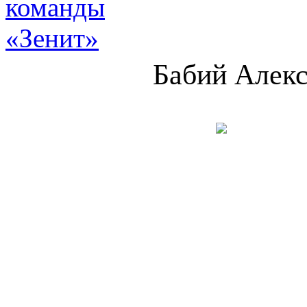
Бабий Алек