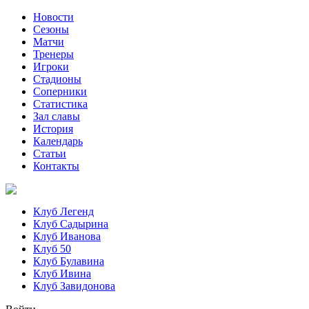
Новости
Сезоны
Матчи
Тренеры
Игроки
Стадионы
Соперники
Статистика
Зал славы
История
Календарь
Статьи
Контакты
Клуб Легенд
Клуб Садырина
Клуб Иванова
Клуб 50
Клуб Булавина
Клуб Ивина
Клуб Завидонова