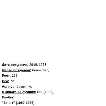
Дата рождения:
29.08.1973
Место рождения:
Ленинград
Рост:
177
Вес:
72
Амплуа:
Защитник
В списке 33 лучших:
№2 (
1996)
Клубы:
"Зенит" (1990-1996)