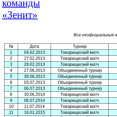
Все неофициальные м
№
Дата
Турнир
1
04.02.2013
Товарищеский матч
2
27.02.2013
Товарищеский матч
3
28.02.2013
Товарищеский матч
4
27.06.2013
Объединенный турнир
5
30.06.2013
Объединенный турнир
6
03.07.2013
Объединенный турнир
7
06.07.2013
Объединенный турнир
8
30.06.2014
Товарищеский матч
9
06.07.2014
Товарищеский матч
10
11.07.2014
Товарищеский матч
11
16.01.2015
Товарищеский матч