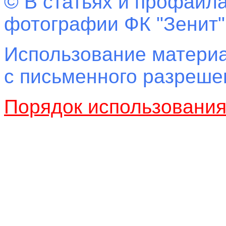
© В статьях и профайла
фотографии ФК "Зенит"
Использование материа
с письменного разреш
Порядок использовани