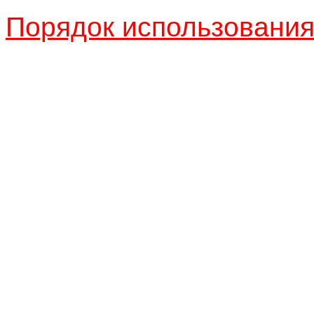
Порядок использовани