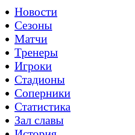
Новости
Сезоны
Матчи
Тренеры
Игроки
Стадионы
Соперники
Статистика
Зал славы
История