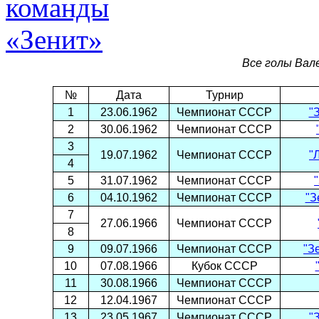
Все голы Вал
№
Дата
Турнир
1
23.06.1962
Чемпионат СССР
"
2
30.06.1962
Чемпионат СССР
3
19.07.1962
Чемпионат СССР
"
4
5
31.07.1962
Чемпионат СССР
6
04.10.1962
Чемпионат СССР
"З
7
27.06.1966
Чемпионат СССР
8
9
09.07.1966
Чемпионат СССР
"З
10
07.08.1966
Кубок СССР
11
30.08.1966
Чемпионат СССР
12
12.04.1967
Чемпионат СССР
13
23.05.1967
Чемпионат СССР
"