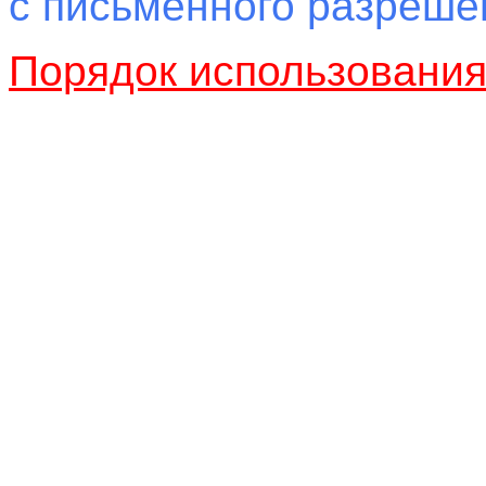
с письменного разреш
Порядок использовани