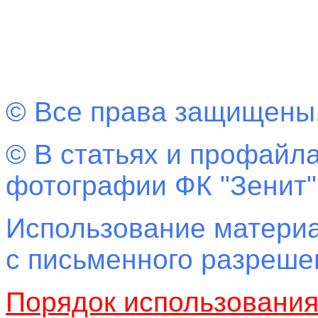
© Все права защищены
© В статьях и профайла
фотографии ФК "Зенит"
Использование материа
с письменного разреш
Порядок использовани