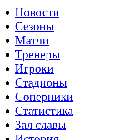
Новости
Сезоны
Матчи
Тренеры
Игроки
Стадионы
Соперники
Статистика
Зал славы
История