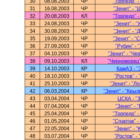
30
08.08.2003
ЧР
"Торпедо" -
31
16.08.2003
ЧР
"Зенит" - "
32
20.08.2003
КЛ
"Торпедо" -
33
24.08.2003
ЧР
"Зенит" - "
34
30.08.2003
ЧР
"Зенит" - "
35
19.09.2003
ЧР
"Зенит" - "
36
27.09.2003
ЧР
"Рубин" - 
37
04.10.2003
ЧР
"Зенит" - "Ч
38
09.10.2003
КЛ
"Черноморец"
39
14.10.2003
КР
КамАЗ - "
40
18.10.2003
ЧР
"Ростов" - 
41
25.10.2003
ЧР
"Зенит" - "Л
42
06.03.2004
КР
"Зенит" - "Кры
43
03.04.2004
ЧР
ЦСКА - "
44
07.04.2004
ЧР
"Зенит" - 
45
25.04.2004
ЧР
"Торпедо" -
46
01.05.2004
ЧР
"Спартак" -
47
22.05.2004
ЧР
"Зенит" - "
48
03.07.2004
ЧР
"Ростов" - 