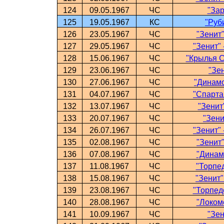
124
09.05.1967
ЧС
"Зар
125
19.05.1967
КС
"Руби
126
23.05.1967
ЧС
"Зенит"
127
29.05.1967
ЧС
"Зенит" 
128
15.06.1967
ЧС
"Крылья С
129
23.06.1967
ЧС
"Зе
130
27.06.1967
ЧС
"Динамо
131
04.07.1967
ЧС
"Спартак
132
13.07.1967
ЧС
"Зенит
133
20.07.1967
ЧС
"Зени
134
26.07.1967
ЧС
"Зенит"
135
02.08.1967
ЧС
"Зенит"
136
07.08.1967
ЧС
"Динамо
137
11.08.1967
ЧС
"Торпед
138
15.08.1967
ЧС
"Зенит"
139
23.08.1967
ЧС
"Торпедо
140
28.08.1967
ЧС
"Локомо
141
10.09.1967
ЧС
"Зен