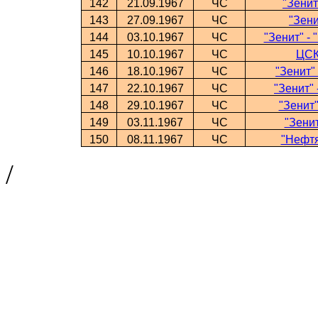
142
21.09.1967
ЧС
"Зенит
143
27.09.1967
ЧС
"Зени
144
03.10.1967
ЧС
"Зенит" -
145
10.10.1967
ЧС
ЦСК
146
18.10.1967
ЧС
"Зенит"
147
22.10.1967
ЧС
"Зенит" 
148
29.10.1967
ЧС
"Зенит"
149
03.11.1967
ЧС
"Зенит
150
08.11.1967
ЧС
"Нефтя
/