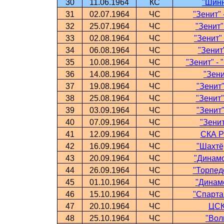
30
11.06.1964
КС
"Шинн
31
02.07.1964
ЧС
"Зенит" 
32
25.07.1964
ЧС
"Зенит"
33
02.08.1964
ЧС
"Зенит"
34
06.08.1964
ЧС
"Зенит
35
10.08.1964
ЧС
"Зенит" -
36
14.08.1964
ЧС
"Зени
37
19.08.1964
ЧС
"Зенит"
38
25.08.1964
ЧС
"Зенит"
39
03.09.1964
ЧС
"Зенит"
40
07.09.1964
ЧС
"Зенит
41
12.09.1964
ЧС
СКА Р-
42
16.09.1964
ЧС
"Шахтёр
43
20.09.1964
ЧС
"Динамо
44
26.09.1964
ЧС
"Торпедо
45
01.10.1964
ЧС
"Динамо
46
15.10.1964
ЧС
"Спартак
47
20.10.1964
ЧС
ЦСК
48
25.10.1964
ЧС
"Волг