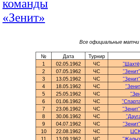
Все официальные матчи 
№
Дата
Турнир
1
02.05.1962
ЧС
"Шахтёр
2
07.05.1962
ЧС
"Зенит"
3
13.05.1962
ЧС
"Зенит"
4
18.05.1962
ЧС
"Зенит
5
25.05.1962
ЧС
"Зе
6
01.06.1962
ЧС
"Спарта
7
23.06.1962
ЧС
"Зенит"
8
30.06.1962
ЧС
"Дауга
9
04.07.1962
ЧС
"Зенит"
10
22.08.1962
ЧС
ЦСК
11
13.09.1962
ЧС
"Жальги