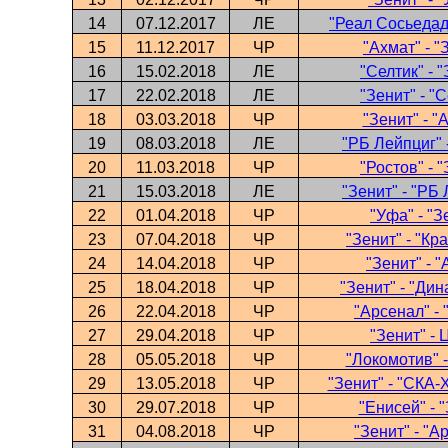
14
07.12.2017
ЛЕ
"Реал Сосьедад"
15
11.12.2017
ЧР
"Ахмат" - "
16
15.02.2018
ЛЕ
"Селтик" - 
17
22.02.2018
ЛЕ
"Зенит" - "
18
03.03.2018
ЧР
"Зенит" - "
19
08.03.2018
ЛЕ
"РБ Лейпциг" 
20
11.03.2018
ЧР
"Ростов" - 
21
15.03.2018
ЛЕ
"Зенит" - "РБ
22
01.04.2018
ЧР
"Уфа" - "З
23
07.04.2018
ЧР
"Зенит" - "Кр
24
14.04.2018
ЧР
"Зенит" - 
25
18.04.2018
ЧР
"Зенит" - "Ди
26
22.04.2018
ЧР
"Арсенал" - 
27
29.04.2018
ЧР
"Зенит" -
28
05.05.2018
ЧР
"Локомотив" -
29
13.05.2018
ЧР
"Зенит" - "СКА-
30
29.07.2018
ЧР
"Енисей" - 
31
04.08.2018
ЧР
"Зенит" - "А