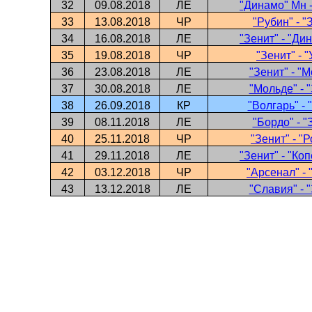
32
09.08.2018
ЛЕ
"Динамо" Мн -
33
13.08.2018
ЧР
"Рубин" - "
34
16.08.2018
ЛЕ
"Зенит" - "Ди
35
19.08.2018
ЧР
"Зенит" - 
36
23.08.2018
ЛЕ
"Зенит" - "
37
30.08.2018
ЛЕ
"Мольде" - 
38
26.09.2018
КР
"Волгарь" - 
39
08.11.2018
ЛЕ
"Бордо" - "
40
25.11.2018
ЧР
"Зенит" - "
41
29.11.2018
ЛЕ
"Зенит" - "Ко
42
03.12.2018
ЧР
"Арсенал" - 
43
13.12.2018
ЛЕ
"Славия" - 